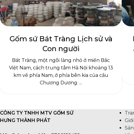
Gốm sứ Bát Tràng Lịch sử và
Con người
Bát Tràng, một ngôi làng nhỏ ở miền Bắc
Việt Nam, cách trung tâm Hà Nội khoảng 13
km về phía Nam, ở phía bên kia của cầu
Chương Dương. ...
CÔNG TY TNHH MTV GỐM SỨ
Tra
HƯNG THÀNH PHÁT
Giới
Sản