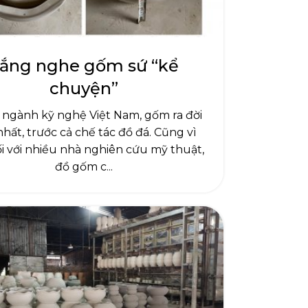
ắng nghe gốm sứ “kể
chuyện”
 ngành kỹ nghệ Việt Nam, gốm ra đời
hất, trước cả chế tác đồ đá. Cũng vì
ối với nhiều nhà nghiên cứu mỹ thuật,
đồ gốm c...