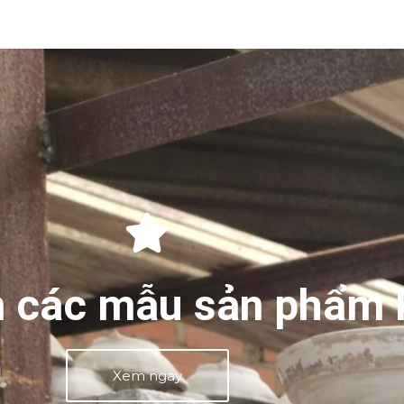
 các mẫu sản phẩm 
Xem ngay