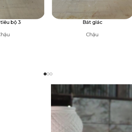
ào nút bộ 3
Chậu 4 túi
Chậu
Chậu