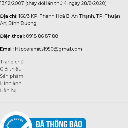
13/12/2007 (thay đổi lần thứ 4, ngày 28/8/2020)
Địa chỉ:
166/3 KP. Thạnh Hoà B, An Thạnh, TP. Thuận
An, Bình Dương
Điện thoại:
0918 86 87 88
Email:
Htpceramics1950@gmail.com
Trang chủ
Giới thiệu
Sản phẩm
Hình ảnh
Liên hệ