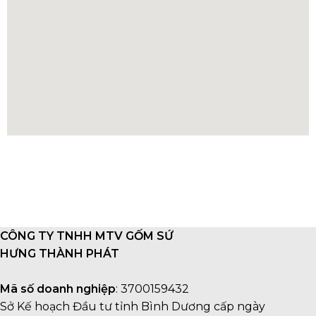
CÔNG TY TNHH MTV GỐM SỨ
HƯNG THÀNH PHÁT
Mã số doanh nghiệp
: 3700159432
Sở Kế hoạch Đầu tư tỉnh Bình Dương cấp ngày