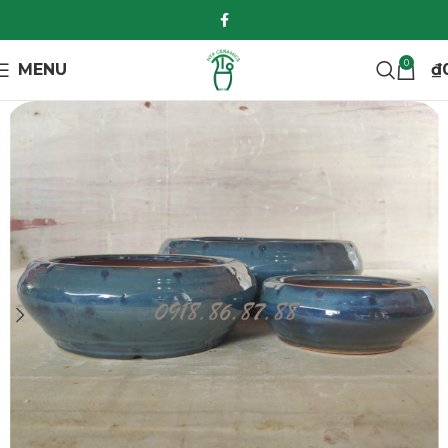
0
MENU
₫