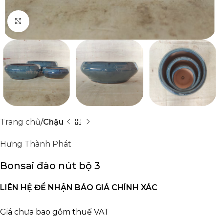
Click to enlarge
Trang chủ
Chậu
Hưng Thành Phát
Bonsai đào nút bộ 3
LIÊN HỆ ĐỂ NHẬN BÁO GIÁ CHÍNH XÁC
Giá chưa bao gồm thuế VAT