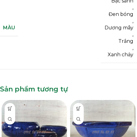
Bạc sánh
,
Đen bóng
,
MÀU
Dương mây
,
Trắng
,
Xanh chảy
Sản phẩm tương tự