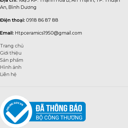
Địa chỉ:
166/3 KP. Thạnh Hoà B, An Thạnh, TP. Thuận
An, Bình Dương
Điện thoại:
0918 86 87 88
Email:
Htpceramics1950@gmail.com
Trang chủ
Giới thiệu
Sản phẩm
Hình ảnh
Liên hệ