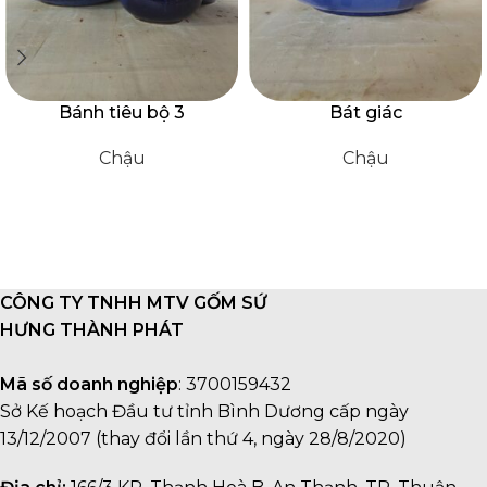
Bánh tiêu bộ 3
Bát giác
Chậu
Chậu
CÔNG TY TNHH MTV GỐM SỨ
HƯNG THÀNH PHÁT
Mã số doanh nghiệp
: 3700159432
Sở Kế hoạch Đầu tư tỉnh Bình Dương cấp ngày
13/12/2007 (thay đổi lần thứ 4, ngày 28/8/2020)