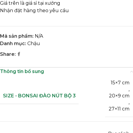
Giá trên là giá sỉ tại xưởng
Nhận đặt hàng theo yêu cầu
Mã sản phẩm:
N/A
Danh mục:
Chậu
Share:
Thông tin bổ sung
15×7 cm
,
SIZE - BONSAI ĐÀO NÚT BỘ 3
20×9 cm
,
27×11 cm