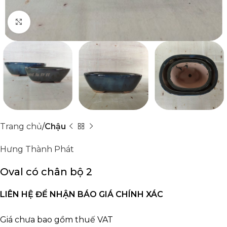
Click to enlarge
Trang chủ
Chậu
Hưng Thành Phát
Oval có chân bộ 2
LIÊN HỆ ĐỂ NHẬN BÁO GIÁ CHÍNH XÁC
Giá chưa bao gồm thuế VAT