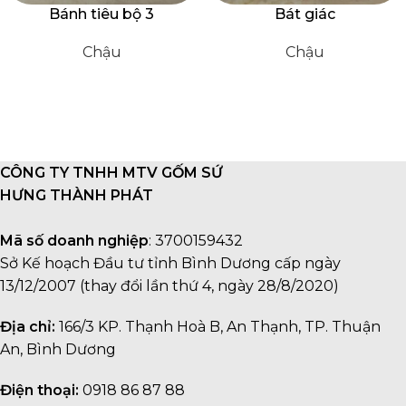
Bánh tiêu bộ 3
Bát giác
Chậu
Chậu
CÔNG TY TNHH MTV GỐM SỨ
HƯNG THÀNH PHÁT
Mã số doanh nghiệp
: 3700159432
Sở Kế hoạch Đầu tư tỉnh Bình Dương cấp ngày
13/12/2007 (thay đổi lần thứ 4, ngày 28/8/2020)
Địa chỉ:
166/3 KP. Thạnh Hoà B, An Thạnh, TP. Thuận
An, Bình Dương
Điện thoại:
0918 86 87 88