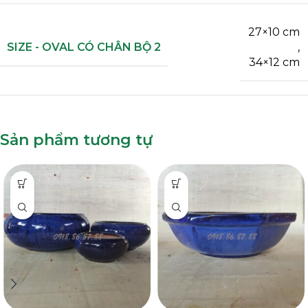
27×10 cm
SIZE - OVAL CÓ CHÂN BỘ 2
,
34×12 cm
Sản phẩm tương tự