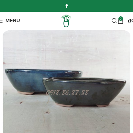
0
MENU
₫